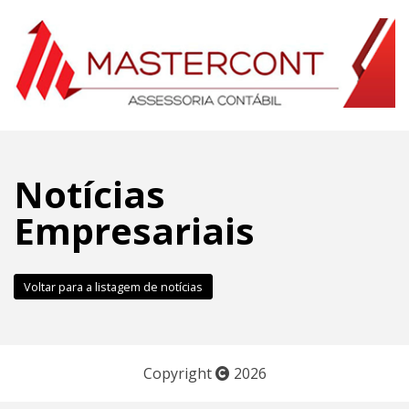
Notícias
Empresariais
Voltar para a listagem de notícias
Copyright
2026