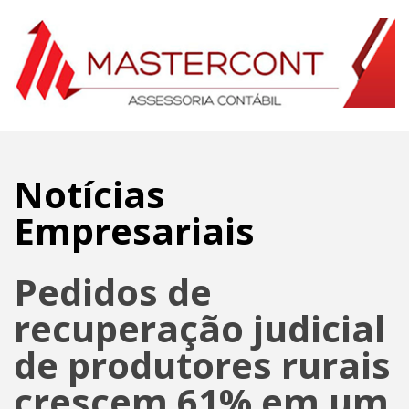
Notícias
Empresariais
Pedidos de
recuperação judicial
de produtores rurais
crescem 61% em um