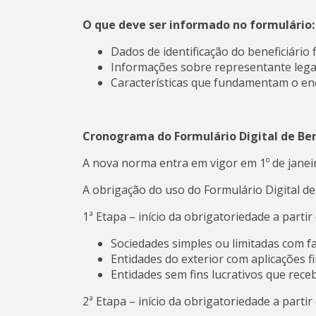
O que deve ser informado no formulário:
Dados de identificação do beneficiário fi
Informações sobre representante legal
Características que fundamentam o en
Cronograma do Formulário Digital de Bene
A nova norma entra em vigor em 1º de jane
A obrigação do uso do Formulário Digital de 
1ª Etapa – início da obrigatoriedade a partir
Sociedades simples ou limitadas com f
Entidades do exterior com aplicações fi
Entidades sem fins lucrativos que rece
2ª Etapa – início da obrigatoriedade a partir