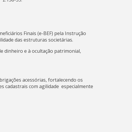
neficiários Finais (e-BEF) pela Instrução
lidade das estruturas societárias.
e dinheiro e à ocultação patrimonial,
obrigações acessórias, fortalecendo os
es cadastrais com agilidade especialmente