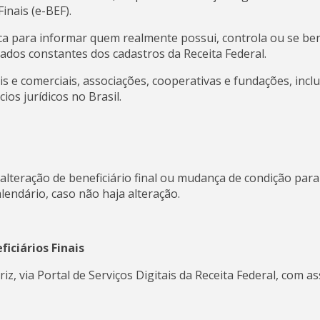
inais (e-BEF).
a para informar quem realmente possui, controla ou se bene
dos constantes dos cadastros da Receita Federal.
s e comerciais, associações, cooperativas e fundações, inc
os jurídicos no Brasil.
 alteração de beneficiário final ou mudança de condição para
lendário, caso não haja alteração.
iciários Finais
z, via Portal de Serviços Digitais da Receita Federal, com as