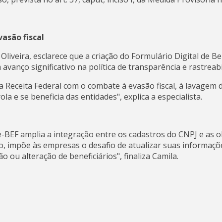
asão fiscal
 Oliveira, esclarece que a criação do Formulário Digital de Be
anço significativo na política de transparência e rastreabi
Receita Federal com o combate à evasão fiscal, à lavagem d
a e se beneficia das entidades", explica a especialista.
 e-BEF amplia a integração entre os cadastros do CNPJ e as 
 impõe às empresas o desafio de atualizar suas informaçõ
 ou alteração de beneficiários", finaliza Camila.