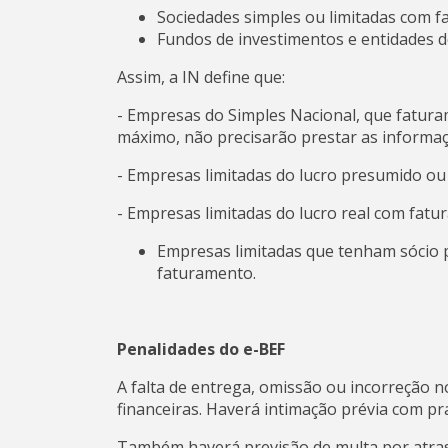
Sociedades simples ou limitadas com f
Fundos de investimentos e entidades de
Assim, a IN define que:
- Empresas do Simples Nacional, que fatur
máximo, não precisarão prestar as informaç
- Empresas limitadas do lucro presumido ou
- Empresas limitadas do lucro real com fat
Empresas limitadas que tenham sócio 
faturamento.
Penalidades do e-BEF
A falta de entrega, omissão ou incorreção
financeiras. Haverá intimação prévia com pr
Também haverá previsão de multa por atraso, 