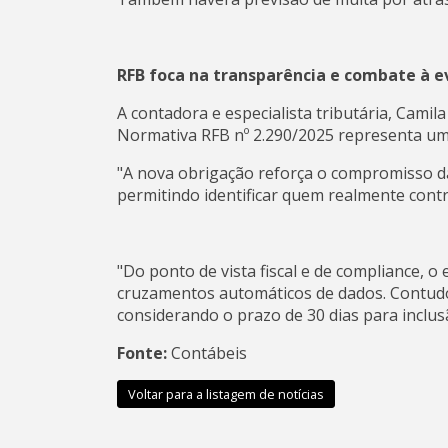
RFB foca na transparência e combate à ev
A contadora e especialista tributária, Camila
Normativa RFB nº 2.290/2025 representa um av
"A nova obrigação reforça o compromisso da 
permitindo identificar quem realmente control
"Do ponto de vista fiscal e de compliance, o
cruzamentos automáticos de dados. Contudo,
considerando o prazo de 30 dias para inclusão
Fonte:
Contábeis
Voltar para a listagem de notícias