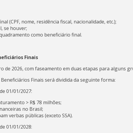
nal (CPF, nome, residência fiscal, nacionalidade, etc.);
, se houver;
quadramento como beneficiário final.
ficiários Finais
iro de 2026, com faseamento em duas etapas para alguns gr
Beneficiários Finais será dividida da seguinte forma:
 de 01/01/2027:
aturamento > R$ 78 milhões;
nanceiras no Brasil;
bam verbas públicas (exceto SSA).
 de 01/01/2028: