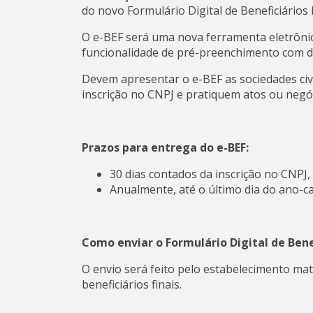
do novo Formulário Digital de Beneficiários F
O e-BEF será uma nova ferramenta eletrônic
funcionalidade de pré-preenchimento com da
Devem apresentar o e-BEF as sociedades civi
inscrição no CNPJ e pratiquem atos ou negóci
Prazos para entrega do e-BEF:
30 dias contados da inscrição no CNPJ,
Anualmente, até o último dia do ano-ca
Como enviar o Formulário Digital de Benef
O envio será feito pelo estabelecimento matri
beneficiários finais.