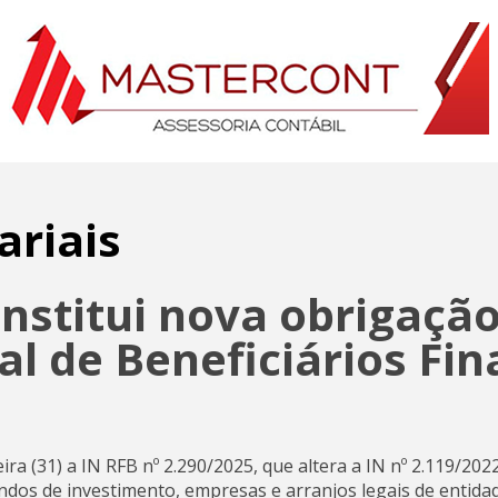
ariais
institui nova obrigaçã
l de Beneficiários Fina
eira (31) a IN RFB nº 2.290/2025, que altera a IN nº 2.119/20
undos de investimento, empresas e arranjos legais de entidad