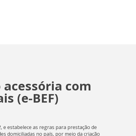
o acessória com
is (e-BEF)
22, e estabelece as regras para prestação de
es domiciliadas no país, por meio da criação