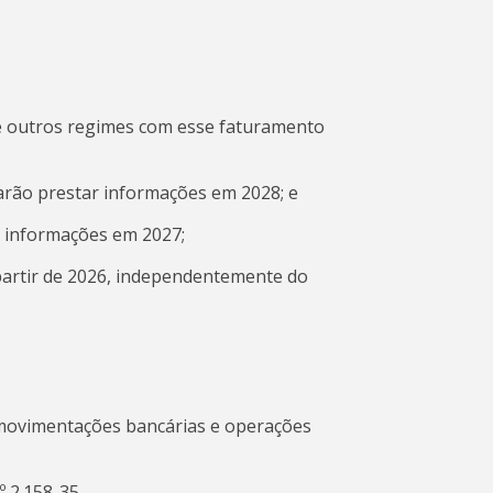
de outros regimes com esse faturamento
arão prestar informações em 2028; e
r informações em 2027;
partir de 2026, independentemente do
 movimentações bancárias e operações
º 2.158-35.